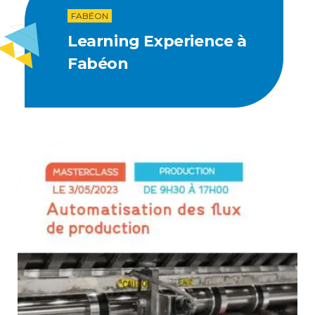
FABÉON
Learning Experience à
Fabéon