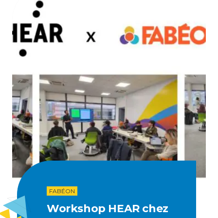
FABÉON
Workshop HEAR chez