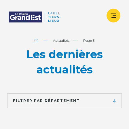
Actualités
Page 3
Les dernières
actualités