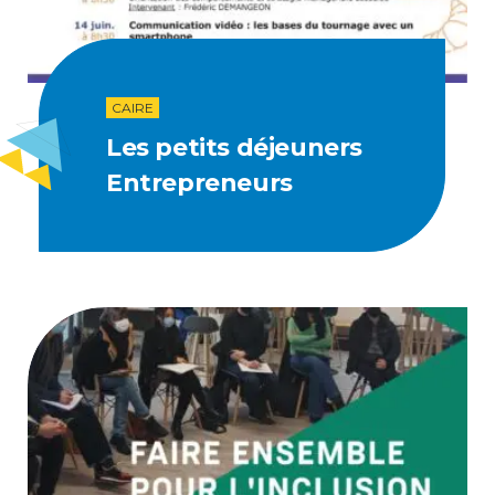
CAIRE
Les petits déjeuners
Entrepreneurs