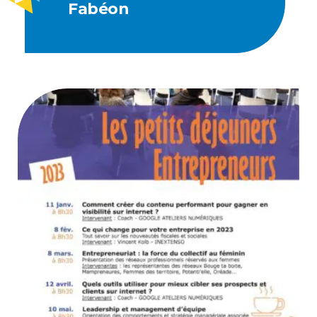
Fabéon