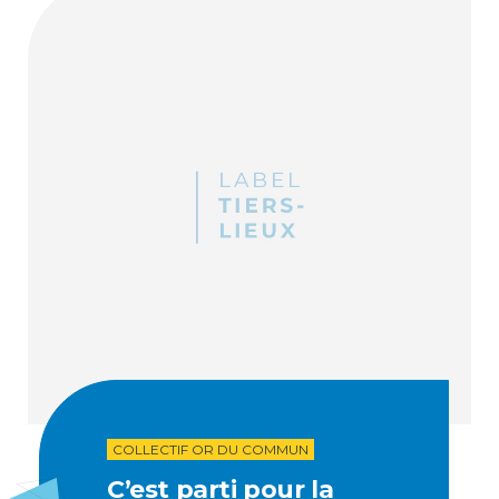
COLLECTIF OR DU COMMUN
C’est parti pour la