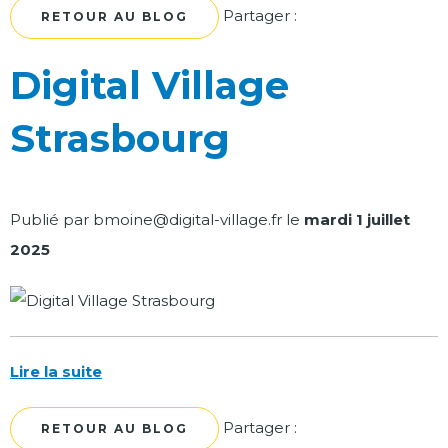
Facebook
Twitter
Partager :
RETOUR AU BLOG
Digital Village
Strasbourg
Publié par
bmoine@digital-village.fr
le
mardi 1 juillet
2025
Lire la suite
Facebook
Twitter
Partager :
RETOUR AU BLOG