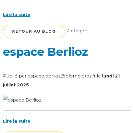
Lire la suite
Facebook
Twitter
Partager :
RETOUR AU BLOG
espace Berlioz
Publié par
espace.berlioz@plombieres.fr
le
lundi 21
juillet 2025
Lire la suite