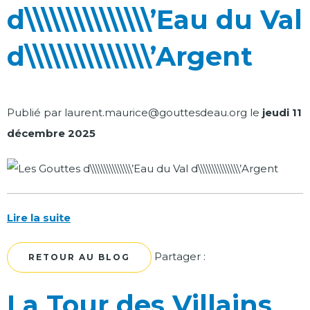
d\\\\\\\\\\\\\\\’Eau du Val
d\\\\\\\\\\\\\\\’Argent
Publié par
laurent.maurice@gouttesdeau.org
le
jeudi 11
décembre 2025
Lire la suite
Facebook
Twitter
Partager :
RETOUR AU BLOG
La Tour des Villains