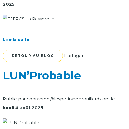
2025
Lire la suite
Facebook
Twitter
Partager :
RETOUR AU BLOG
LUN’Probable
Publié par
contactge@lespetitsdebrouillards.org
le
lundi 4 août 2025