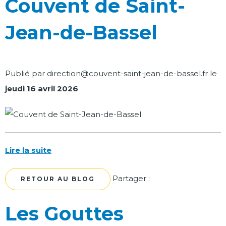
Couvent de Saint-
Jean-de-Bassel
Publié par
direction@couvent-saint-jean-de-bassel.fr
le
jeudi 16 avril 2026
Lire la suite
Facebook
Twitter
Partager :
RETOUR AU BLOG
Les Gouttes