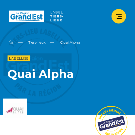
Tiers-lieux
Quai Alpha
LABELLISÉ
Quai Alpha