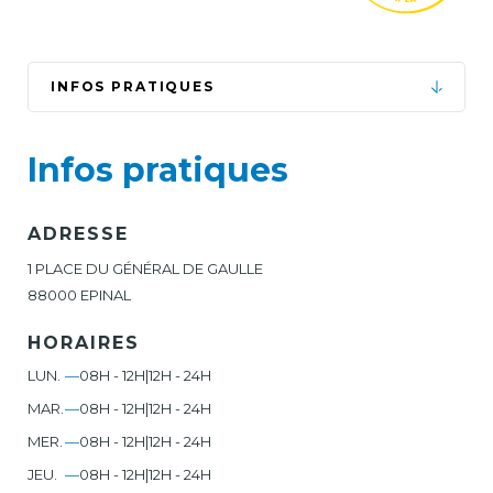
INFOS PRATIQUES
Infos pratiques
ADRESSE
1 PLACE DU GÉNÉRAL DE GAULLE
88000 EPINAL
HORAIRES
LUN.
—
08H - 12H
|
12H - 24H
MAR.
—
08H - 12H
|
12H - 24H
MER.
—
08H - 12H
|
12H - 24H
JEU.
—
08H - 12H
|
12H - 24H