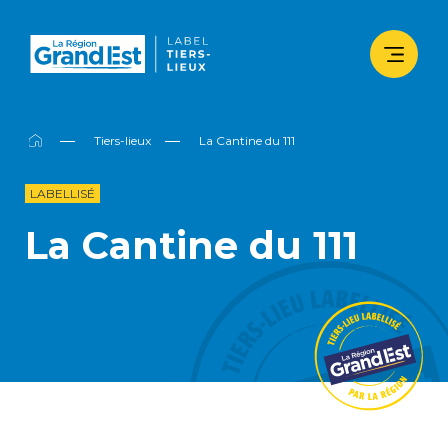
Tiers-lieux
La Cantine du 111
LABELLISÉ
La Cantine du 111