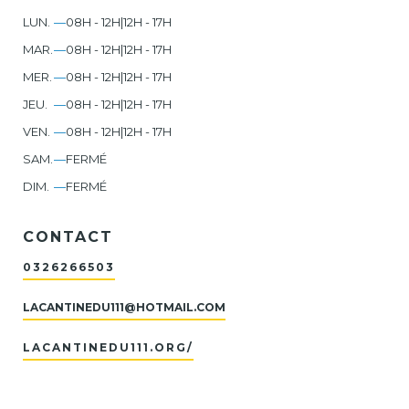
LUN.
—
08H - 12H
|
12H - 17H
MAR.
—
08H - 12H
|
12H - 17H
MER.
—
08H - 12H
|
12H - 17H
JEU.
—
08H - 12H
|
12H - 17H
VEN.
—
08H - 12H
|
12H - 17H
SAM.
—
FERMÉ
DIM.
—
FERMÉ
CONTACT
0326266503
LACANTINEDU111@HOTMAIL.COM
LACANTINEDU111.ORG/