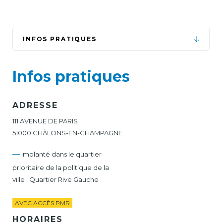
INFOS PRATIQUES
Infos pratiques
ADRESSE
111 AVENUE DE PARIS
51000 CHÂLONS-EN-CHAMPAGNE
—
Implanté dans le quartier
prioritaire de la politique de la
ville : Quartier Rive Gauche
AVEC ACCÈS PMR
HORAIRES